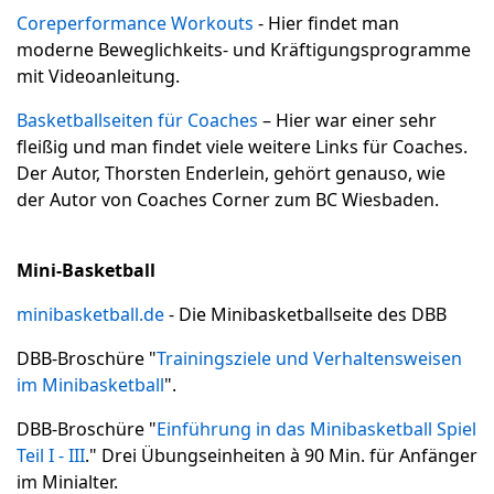
Coreperformance Workouts
- Hier findet man
moderne Beweglichkeits- und Kräftigungsprogramme
mit Videoanleitung.
Basketballseiten für Coaches
– Hier war einer sehr
fleißig und man findet viele weitere Links für Coaches.
Der Autor, Thorsten Enderlein, gehört genauso, wie
der Autor von Coaches Corner zum BC Wiesbaden.
Mini-Basketball
minibasketball.de
- Die Minibasketballseite des DBB
DBB-Broschüre "
Trainingsziele und Verhaltensweisen
im Minibasketball
".
DBB-Broschüre "
Einführung in das Minibasketball Spiel
Teil I - III
." Drei Übungseinheiten à 90 Min. für Anfänger
im Minialter.