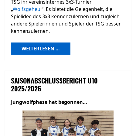
TSG ihr vereinsinternes 3x3-Turnier
„
Wolfsgeheul
“. Es bietet die Gelegenheit, die
Spielidee des 3x3 kennenzulernen und zugleich
andere Spielerinnen und Spieler der TSG besser
kennenzulernen.
WEITERLESEN …
SAISONABSCHLUSSBERICHT U10
2025/2026
Jungwolfphase hat begonnen…