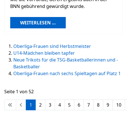
BNN gebührend gewürdigt wurde.
WEITERLESEN …
Oberliga-Frauen sind Herbstmeister
U14-Mädchen bleiben tapfer
Neue Trikots für die TSG-Basketballerinnen und -
Basketballer
Oberliga-Frauen nach sechs Spieltagen auf Platz 1
Seite 1 von 52
1
2
3
4
5
6
7
8
9
10