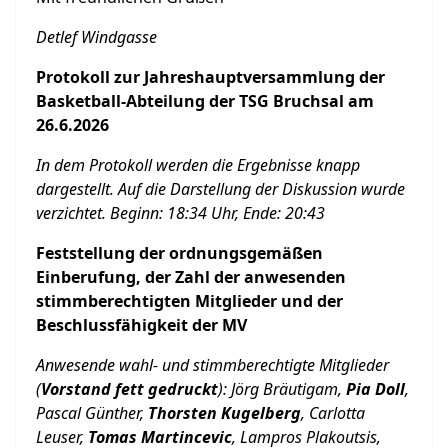
Detlef Windgasse
Protokoll zur Jahreshauptversammlung der
Basketball-Abteilung der TSG Bruchsal am
26.6.2026
In dem Protokoll werden die Ergebnisse knapp
dargestellt. Auf die Darstellung der Diskussion wurde
verzichtet. Beginn: 18:34 Uhr, Ende: 20:43
Feststellung der ordnungsgemäßen
Einberufung, der Zahl der anwesenden
stimmberechtigten Mitglieder und der
Beschlussfähigkeit der MV
Anwesende wahl- und stimmberechtigte Mitglieder
(
Vorstand fett gedruckt
): Jörg Bräutigam,
Pia Doll
,
Pascal Günther,
Thorsten Kugelberg
, Carlotta
Leuser,
Tomas Martincevic
, Lampros Plakoutsis,