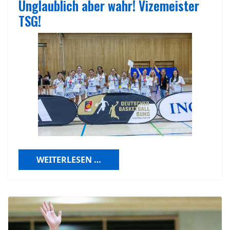
Unglaublich aber wahr! Vizemeister
TSG!
WEITERLESEN …