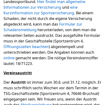
Landessportbund.
Hier findet man allgemeine
Informationen zur Versicherung
und
eine
Kurzinformation zur Sportversicherung
. Bei einem
Schaden, der nicht durch die eigene Versicherung
abgedeckt wird, kann man das
Formular zur
Schadensmeldung
herunterladen, von dem man die
relevanten Seiten ausdruckt. Das ausgefüllte Formular
muss in der Geschäftsstelle (Sportzentrum 4,
Öffnungszeiten beachten
) abgestempelt und
unterschrieben werden. Die Angaben können auch
online
gemacht werden. Die nötige Vereinskennziffer
lautet: 18/71223.
Vereinsaustritt
Der
Austritt
ist immer zum 30.6. und 31.12. möglich. Er
muss schriftlich sechs Wochen vor dem Termin in der
TSG-Geschäftsstelle (Sportzentrum 4, 76646 Bruchsal)
eingegangen sein. Wir freuen uns, wenn der Austritt
auch der
Abteilungsleitung
bekanntgegeben wird, der