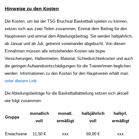
Hinweise zu den Kosten
Die Kosten, um bei der TSG Bruchsal Basketball spielen zu können,
setzen sich aus zwei Teilen zusammen. Einmal dem Beitrag für den
Hauptverein und einmal dem Abteilungsbeitrag. Sie werden halbjährlich,
ab Januar und ab Juli, getrennt voneinander abgebucht. Von diesen
Einnahmen müssen alle entstehenden Kosten wie bspw.
Versicherungen, Hallenmieten, Material, Schiedsrichterkosten und auch
die geringen Aufwandsentschädigungen für die Trainer/innen beglichen
werden. Informationen zu den Kosten für den Hauptverein erhält man
unter diesem Link
.
Die Abteilungsbeiträge für die Basketballabteilung setzen sich aktuell
wie folgt zusammen:
monatlich
monatl.
halbjährlich
halbjrl.
Gruppe
voll
ermäßigt
voll
ermäßigt
Erwachsene
11,50 €
xxx
69,00 €
xxx