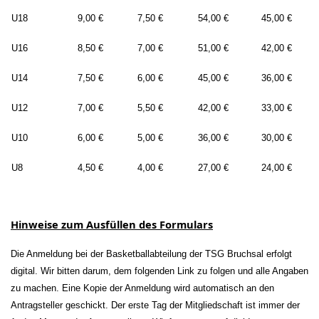
U18
9,00 €
7,50 €
54,00 €
45,00 €
U16
8,50 €
7,00 €
51,00 €
42,00 €
U14
7,50 €
6,00 €
45,00 €
36,00 €
U12
7,00 €
5,50 €
42,00 €
33,00 €
U10
6,00 €
5,00 €
36,00 €
30,00 €
U8
4,50 €
4,00 €
27,00 €
24,00 €
Hinweise zum Ausfüllen des Formulars
Die Anmeldung bei der Basketballabteilung der TSG Bruchsal erfolgt
digital. Wir bitten darum, dem folgenden Link zu folgen und alle Angaben
zu machen. Eine Kopie der Anmeldung wird automatisch an den
Antragsteller geschickt. Der erste Tag der Mitgliedschaft ist immer der