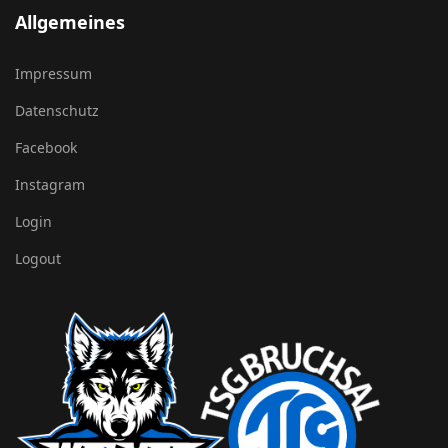
Allgemeines
Impressum
Datenschutz
Facebook
Instagram
Login
Logout