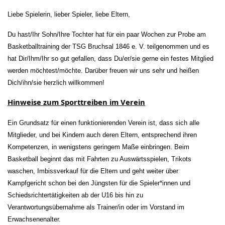
Liebe Spielerin, lieber Spieler, liebe Eltern,
Du hast/Ihr Sohn/Ihre Tochter hat für ein paar Wochen zur Probe am
Basketballtraining der TSG Bruchsal 1846 e. V. teilgenommen und es
hat Dir/Ihm/Ihr so gut gefallen, dass Du/er/sie gerne ein festes Mitglied
werden möchtest/möchte. Darüber freuen wir uns sehr und heißen
Dich/ihn/sie herzlich willkommen!
Hinweise zum Sporttreiben im Verein
Ein Grundsatz für einen funktionierenden Verein ist, dass sich alle
Mitglieder, und bei Kindern auch deren Eltern, entsprechend ihren
Kompetenzen, in wenigstens geringem Maße einbringen. Beim
Basketball beginnt das mit Fahrten zu Auswärtsspielen, Trikots
waschen, Imbissverkauf für die Eltern und geht weiter über
Kampfgericht schon bei den Jüngsten für die Spieler*innen und
Schiedsrichtertätigkeiten ab der U16 bis hin zu
Verantwortungsübernahme als Trainer/in oder im Vorstand im
Erwachsenenalter.